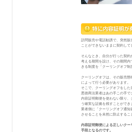
訪問販売や電話勧誘で、突然販
ことができないままに契約して
そんなとき、自分が行った契約
考える期間を設け、その期間内
きる制度を「クーリングオフ制
クーリングオフは、その販売態
によって行う必要があります。
そこで、クーリングオフをした
悪徳商法業者はあの手この手で
内容証明郵便を使わない限り、
う確実な証拠を残すことができ
業者側に「クーリングオフ通知
させることを未然に防止するこ
内容証明郵便による正しいクー
手段となるのです。