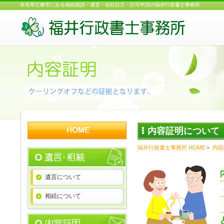
奈良県五條市にある相続相談・遺言・会社設立・許可申請の福井行政書士事務所
内容証明について
福井行政書士事務所 HOME
>
内容
遺言について
相続について